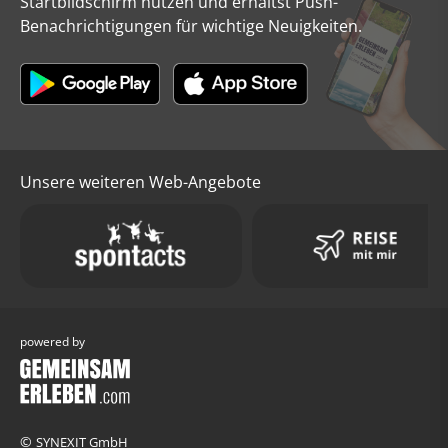
Startbildschirm nutzen und erhältst Push-
Benachrichtigungen für wichtige Neuigkeiten.
Unsere weiteren Web-Angebote
powered by
©
SYNEXIT GmbH