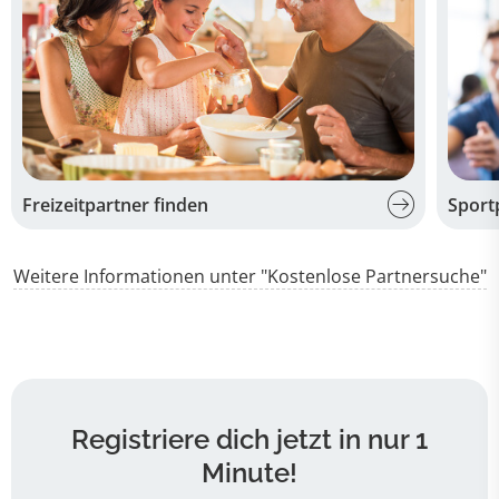
Freizeitpartner finden
Sport
Weitere Informationen unter "Kostenlose Partnersuche"
Registriere dich jetzt in nur 1
Minute!