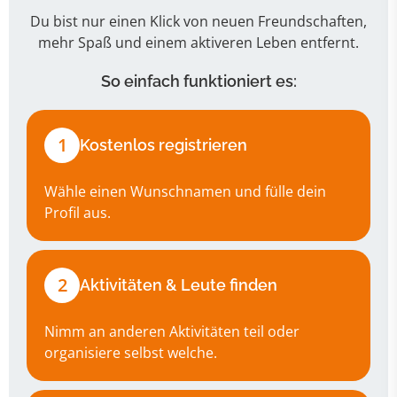
Du bist nur einen Klick von neuen Freundschaften,
mehr Spaß und einem aktiveren Leben entfernt.
So einfach funktioniert es:
1
Kostenlos registrieren
Wähle einen Wunschnamen und fülle dein
Profil aus.
2
Aktivitäten & Leute finden
Nimm an anderen Aktivitäten teil oder
organisiere selbst welche.