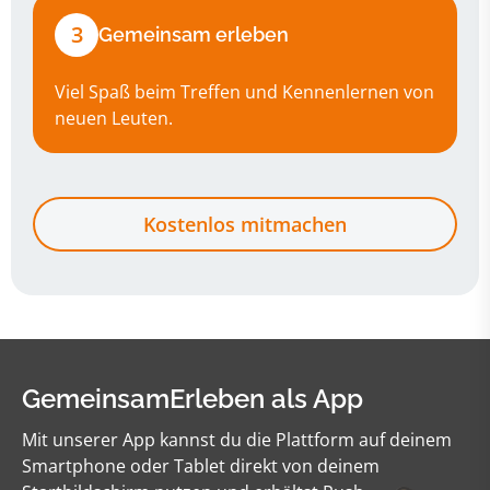
3
Gemeinsam erleben
Viel Spaß beim Treffen und Kennenlernen von
neuen Leuten.
Kostenlos mitmachen
GemeinsamErleben als App
Mit unserer App kannst du die Plattform auf deinem
Smartphone oder Tablet direkt von deinem