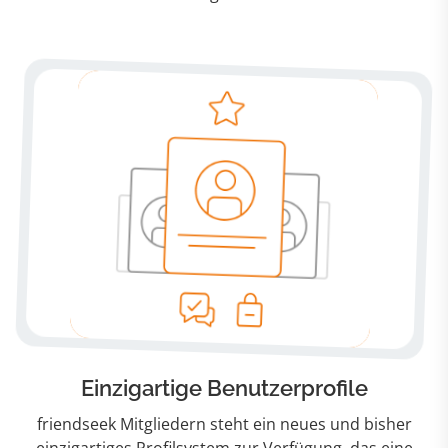
Einzigartige Benutzerprofile
friendseek Mitgliedern steht ein neues und bisher
einzigartiges Profilsystem zur Verfügung, das eine